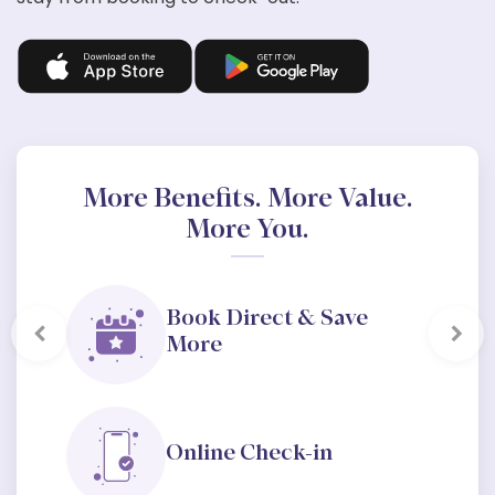
More Benefits. More Value.
More You.
Book Direct & Save
More
Previous
Next
Online Check-in