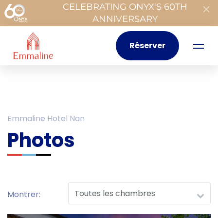
CELEBRATING ONYX'S 60TH
ANNIVERSARY
Réserver
Emmaline Hotel Nan
Photos
Montrer: