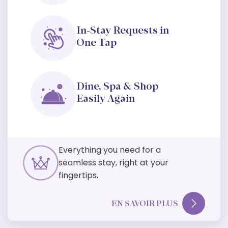
In-Stay Requests in
One Tap
Dine, Spa & Shop
Easily Again
Everything you need for a
seamless stay, right at your
fingertips.
EN SAVOIR PLUS