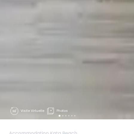
Visite Virtuelle
Photos
Accommodation Kata Beach