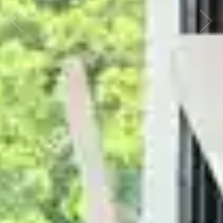
Previous
Nex