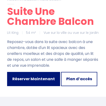
Suite Une
Chambre Balcon
Lit King
|
54 m²
|
Vue sur la ville ou vue sur le jardin
Reposez-vous dans la suite avec balcon à une
chambre, dotée d'un lit spacieux avec des
oreillers moelleux et des draps de qualité, un lit
de repos, un salon et une salle à manger séparés
et une vue imprenable.
Réserver Maintenant
Plan d’accès