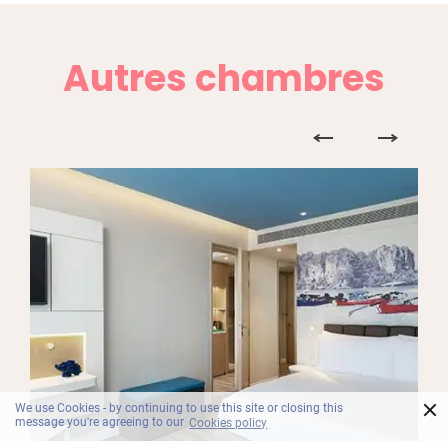
Autres chambres
×
We use Cookies - by continuing to use this site or closing this
message you're agreeing to our
Cookies policy