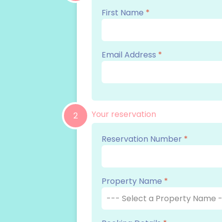
First Name
*
Email Address
*
Your reservation
2
Reservation Number
*
Property Name
*