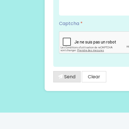
Captcha
*