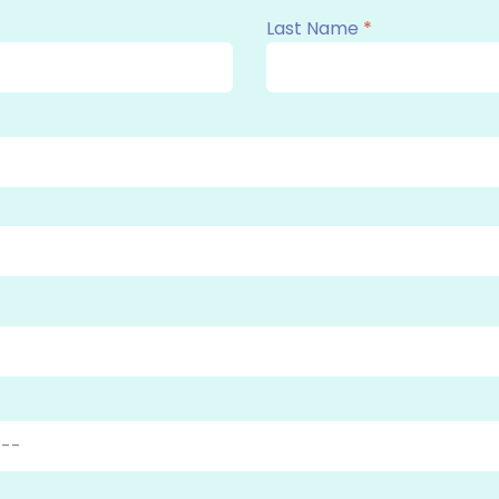
Last Name
*