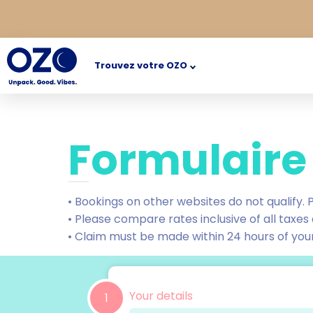
Trouvez votre OZO
Formulaire
• Bookings on other websites do not qualify. 
• Please compare rates inclusive of all taxes
• Claim must be made within 24 hours of you
Your details
1