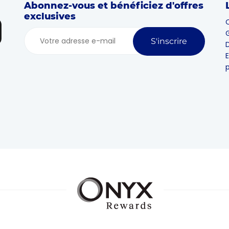
Abonnez-vous et bénéficiez d'offres
exclusives
O
S'inscrire
D