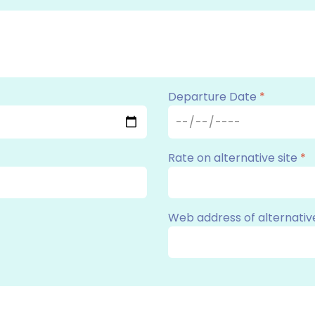
Departure Date
*
Rate on alternative site
*
Web address of alternativ