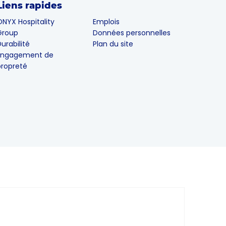
Liens rapides
NYX Hospitality
Emplois
Group
Données personnelles
urabilité
Plan du site
Engagement de
propreté