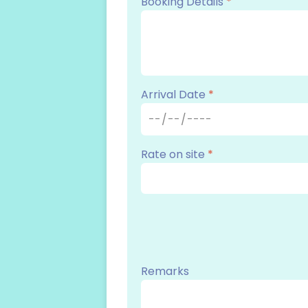
Booking Details
*
Arrival Date
*
Rate on site
*
Remarks